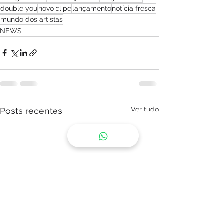
double you
novo clipe
lançamento
notícia fresca
mundo dos artistas
NEWS
Ver tudo
Posts recentes