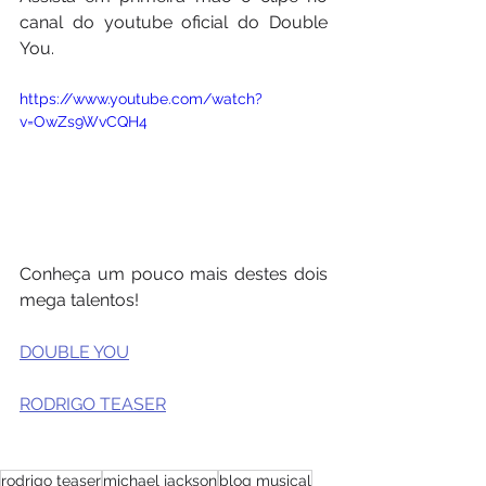
canal do youtube oficial do Double 
You.
https://www.youtube.com/watch?
v=OwZs9WvCQH4
Conheça um pouco mais destes dois 
mega talentos!
DOUBLE YOU
RODRIGO TEASER
rodrigo teaser
michael jackson
blog musical