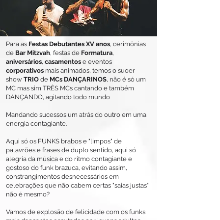
Para as
Festas Debutantes XV anos
, cerimônias
de
Bar Mitzvah
, festas de
Formatura
,
aniversários
,
casamentos
e eventos
corporativos
mais animados, temos o suoer
show
TRIO
de
MCs DANÇARINOS
, não é só um
MC mas sim TRÊS MCs cantando e também
DANÇANDO, agitando todo mundo
Mandando sucessos um atrás do outro em uma
energia contagiante.
Aqui só os FUNKS brabos e "limpos" de
palavrões e frases de duplo sentido, aqui só
alegria da música e do ritmo contagiante e
gostoso do funk brazuca, evitando assim,
constrangimentos desnecessários em
celebrações que não cabem certas "saias justas"
não é mesmo?
Vamos de explosão de felicidade com os funks