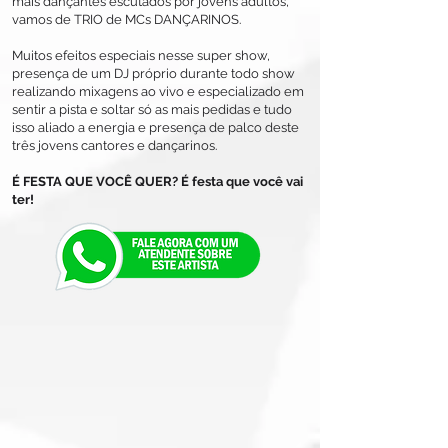
mais dançantes escutados por jovens adultos,
vamos de TRIO de MCs DANÇARINOS.
Muitos efeitos especiais nesse super show,
presença de um DJ próprio durante todo show
realizando mixagens ao vivo e especializado em
sentir a pista e soltar só as mais pedidas e tudo
isso aliado a energia e presença de palco deste
três jovens cantores e dançarinos.
É FESTA QUE VOCÊ QUER? É festa que você vai
ter!