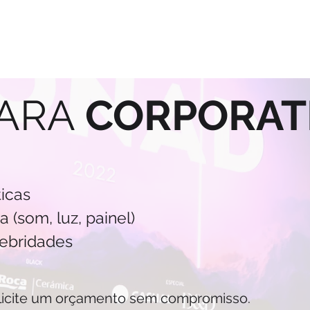
ARA
CORPORAT
ticas
 (som, luz, painel)
lebridades
solicite um orçamento sem compromisso.