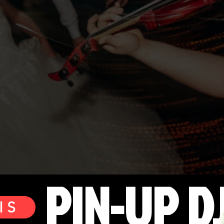
PIN-UP D
IS