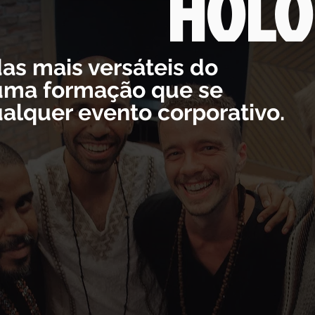
HOLO
s mais versáteis do
ma formação que se
alquer evento corporativo.