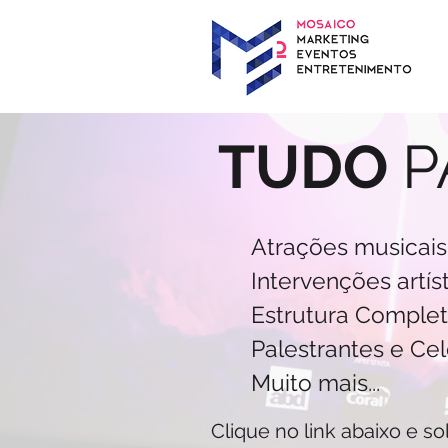
TUDO
P
Atrações musicais
Intervenções artís
Estrutura Completa
Palestrantes e Ce
Muito mais...
Clique no link abaixo e 