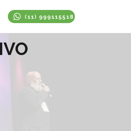
(11) 999115518
IVO