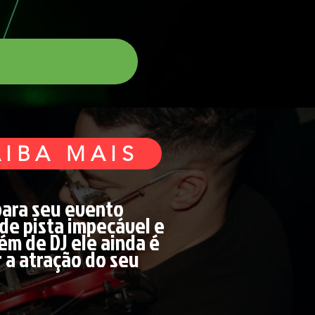
AIBA MAIS
para seu evento
 de pista impecável e
lém de DJ ele ainda é
r a atração do seu