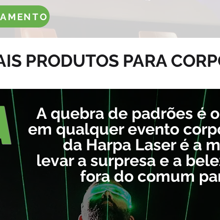
ÇAMENTO
AIS PRODUTOS PARA COR
A
A quebra de padrões é o
em qualquer evento corpo
da Harpa Laser é a 
levar a surpresa e a be
fora do comum par