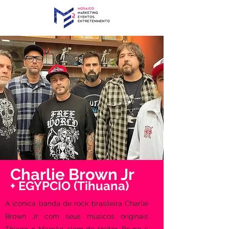
Charlie Brown Jr
+ EGYPCIO (Tihuana)
A iconica banda de rock brasileira Charlie
Brown Jr com seus músicos originais