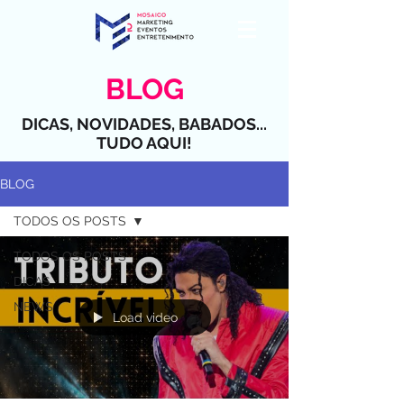
BLOG
DICAS, NOVIDADES, BABADOS...
TUDO AQUI!
BLOG
TODOS OS POSTS
TODOS OS POSTS
DICAS
NEWS
Load video