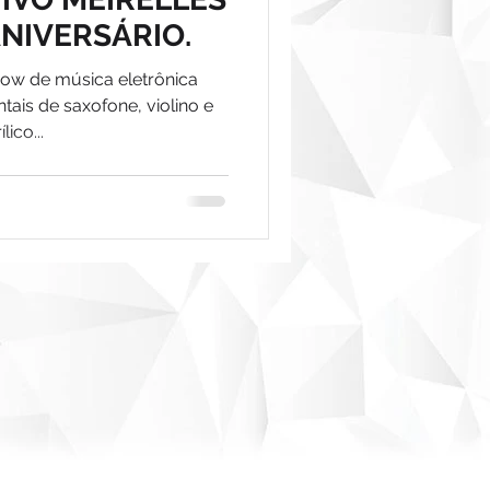
NIVERSÁRIO.
how de música eletrônica
ais de saxofone, violino e
ico...