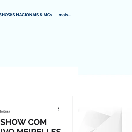
SHOWS NACIONAIS & MCs
mais...
leitura
Z SHOW COM
 IVO MEIRELLES