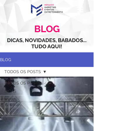
BLOG
DICAS, NOVIDADES, BABADOS...
TUDO AQUI!
BLOG
TODOS OS POSTS
TODOS OS POSTS
DICAS
NEWS