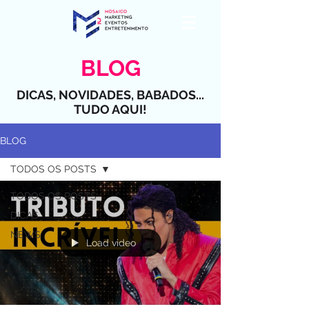
BLOG
DICAS, NOVIDADES, BABADOS...
TUDO AQUI!
BLOG
TODOS OS POSTS
TODOS OS POSTS
DICAS
NEWS
Load video