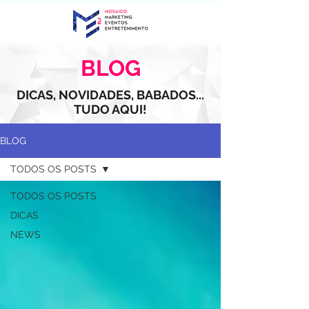
BLOG
DICAS, NOVIDADES, BABADOS...
TUDO AQUI!
BLOG
TODOS OS POSTS
TODOS OS POSTS
DICAS
NEWS