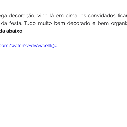
ga decoração, vibe lá em cima, os convidados ficar
da festa. Tudo muito bem decorado e bem organiz
a abaixo. 
.com/watch?v=dvAweeIlk3c