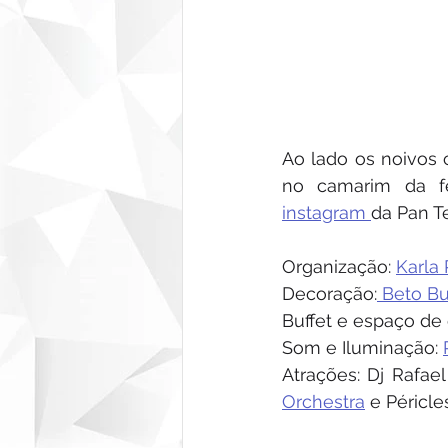
Ao lado os noivos 
instagram 
da Pan Te
Organização: 
Karla 
Decoração:
 Beto B
Buffet e espaço de 
Som e Iluminação: 
Atrações: Dj Rafael
Orchestra
 e Péricle