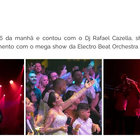
s 6 da manhã e contou com o Dj Rafael Cazella, s
amento com o mega show da Electro Beat Orchestra 