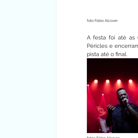
foto Fábio Alcover
A festa foi até a
Péricles e encerr
pista até o final.