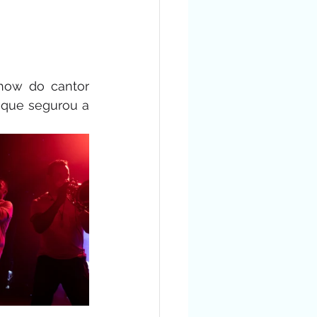
how do cantor 
que segurou a 